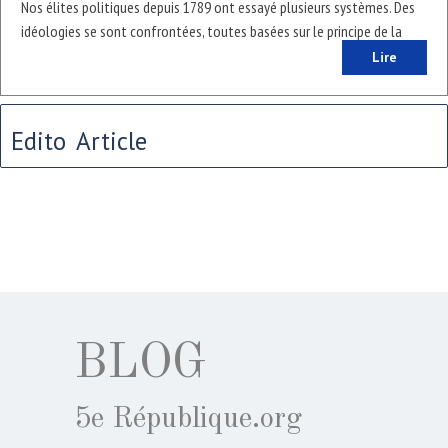
Nos élites politiques depuis 1789 ont essayé plusieurs systèmes. Des
idéologies se sont confrontées, toutes basées sur le principe de la
démocratie et le partage du pouvoir.
Lire
Edito
Article
BLOG
5e République.org